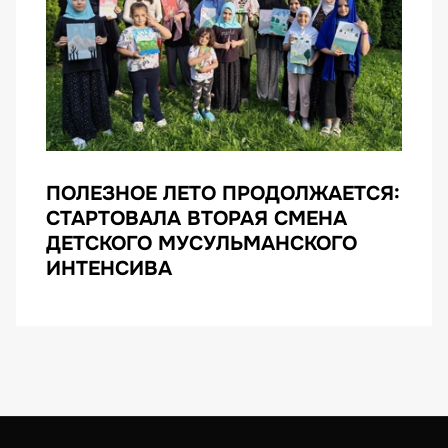
ПОЛЕЗНОЕ ЛЕТО ПРОДОЛЖАЕТСЯ:
СТАРТОВАЛА ВТОРАЯ СМЕНА
ДЕТСКОГО МУСУЛЬМАНСКОГО
ИНТЕНСИВА