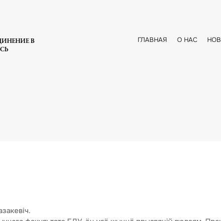
ГЛАВНАЯ
О НАС
НОВ
ДИНЕНИЕ В
УСЬ
азакевіч.